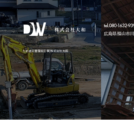
ため池災害復旧工事|株式会社大和